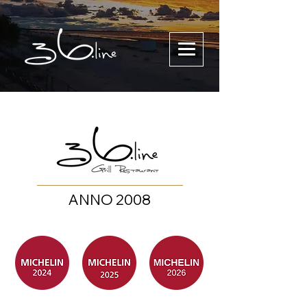
ANNO 2008