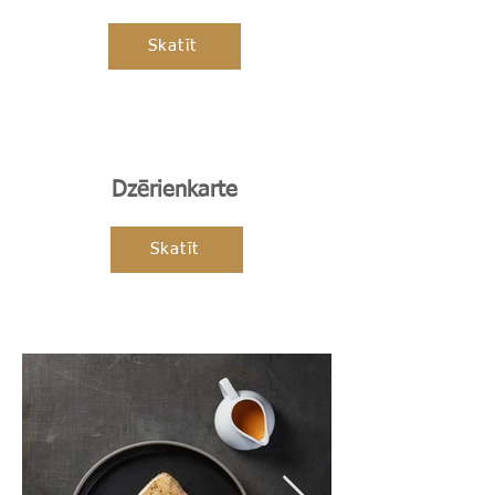
Skatīt
Dzērienkarte
Skatīt