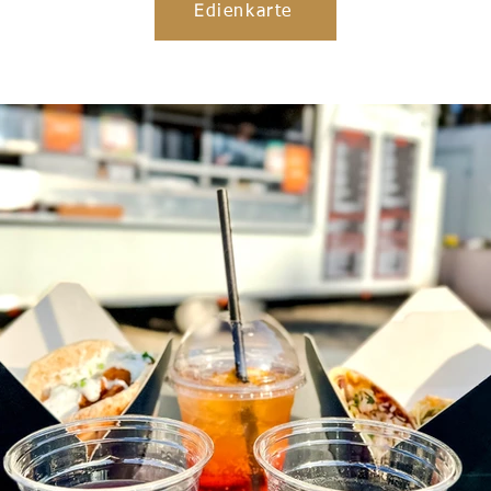
Ēdienkarte