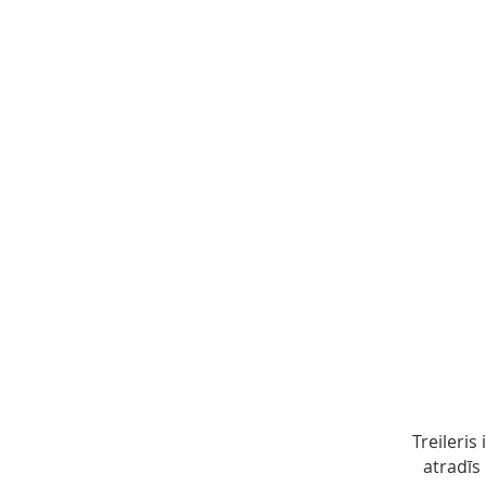
Treileris
atradīs