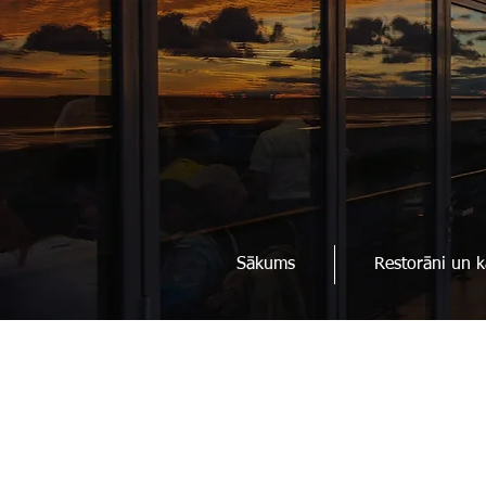
Sākums
Restorāni un k