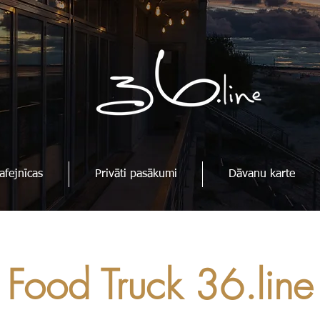
afejnīcas
Privāti pasākumi
Dāvanu karte
Food Truck 36.line