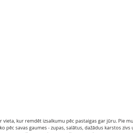
 ir vieta, kur remdēt izsalkumu pēc pastaigas gar jūru. Pie 
 ko pēc savas gaumes - zupas, salātus, dažādus karstos zivs 