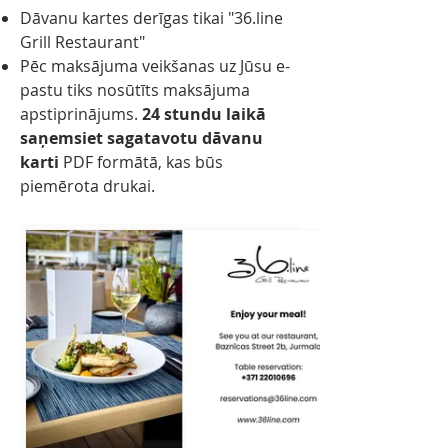
Dāvanu kartes derīgas tikai "36.line
Grill Restaurant"
Pēc maksājuma veikšanas uz Jūsu e-
pastu tiks nosūtīts maksājuma
apstiprinājums.
24 stundu laikā
saņemsiet sagatavotu dāvanu
karti
PDF formātā, kas būs
piemērota drukai.