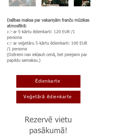
Dalības maksa par vakariņām franču mūzikas
atmosfērā:
👉
ar 5-kārtu ēdienkarti: 120 EUR /1
persona
👉 ar veģetāru 5-kārtu ēdienkarti: 100 EUR
/1 persona
(Dzērieni nav iekļauti cenā, bet pieejami par
papildu samaksu.)
Ēdienkarte
Veģetārā ēdienkarte
Rezervē vietu
pasākumā!