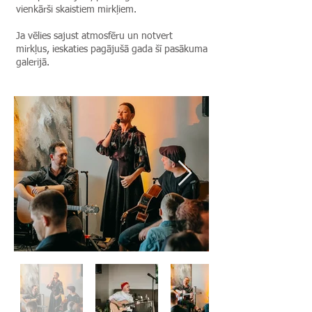
vienkārši skaistiem mirkļiem.
Ja vēlies sajust atmosfēru un notvert
mirkļus, ieskaties pagājušā gada šī pasākuma
galerijā.